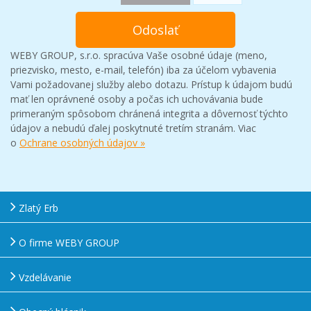
WEBY GROUP, s.r.o. spracúva Vaše osobné údaje (meno,
priezvisko, mesto, e-mail, telefón) iba za účelom vybavenia
Vami požadovanej služby alebo dotazu. Prístup k údajom budú
mať len oprávnené osoby a počas ich uchovávania bude
primeraným spôsobom chránená integrita a dôvernosť týchto
údajov a nebudú ďalej poskytnuté tretím stranám. Viac
o
Ochrane osobných údajov »
Zlatý Erb
O firme WEBY GROUP
Vzdelávanie