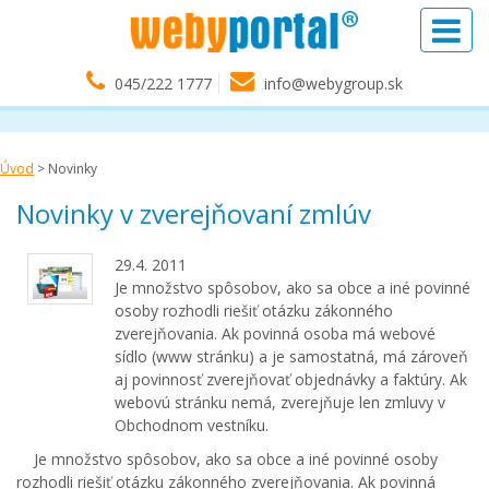
045/222 1777
info@webygroup.sk
Úvod
>
Novinky
Novinky v zverejňovaní zmlúv
29.4. 2011
Je množstvo spôsobov, ako sa obce a iné povinné
osoby rozhodli riešiť otázku zákonného
zverejňovania. Ak povinná osoba má webové
sídlo (www stránku) a je samostatná, má zároveň
aj povinnosť zverejňovať objednávky a faktúry. Ak
webovú stránku nemá, zverejňuje len zmluvy v
Obchodnom vestníku.
Je množstvo spôsobov, ako sa obce a iné povinné osoby
rozhodli riešiť otázku zákonného zverejňovania. Ak povinná