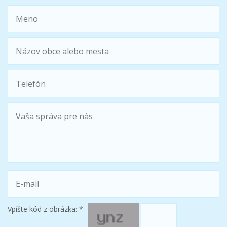
Vpíšte kód z obrázka:
*