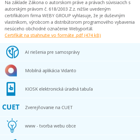
Na základe Zákona o autorskom práve a právach súvisiacich s
autorským právom č. 618/2003 Z.z. nižšie uvedeným
certifikátom firma WEBY GROUP vyhlasuje, že je duševným
vlastníkom, výrobcom a distribútorom programového vybavenia
nesúceho obchodné označenie Webyportál.
Certifikát na stiahnutie vo formáte .pdf (474 kB)
AI riešenia pre samosprávy
Mobilná aplikácia Vidanto
KIOSK elektronická úradná tabuľa
Zverejňovanie na CUET
www - tvorba webu obce