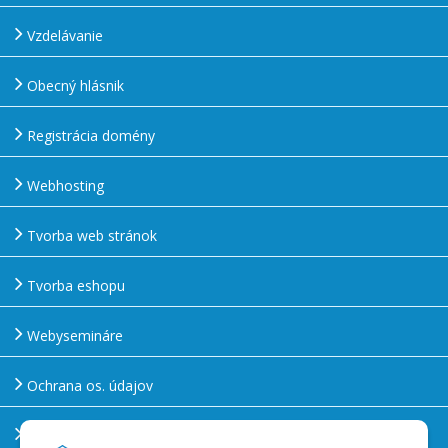
Vzdelávanie
Obecný hlásnik
Registrácia domény
Webhosting
Tvorba web stránok
Tvorba eshopu
Webysemináre
Ochrana os. údajov
Používanie cookies