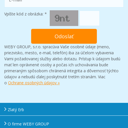
Vpíšte kód z obrázka:
*
WEBY GROUP, s.r.o. spracúva Vaše osobné údaje (meno,
priezvisko, mesto, e-mail, telefón) iba za účelom vybavenia
Vami požadovanej služby alebo dotazu. Prístup k údajom budú
mať len oprávnené osoby a počas ich uchovávania bude
primeraným spôsobom chránená integrita a dôvernosť týchto
údajov a nebudú ďalej poskytnuté tretím stranám. Viac
o
Ochrane osobných údajov »
Zlatý Erb
O firme WEBY GROUP