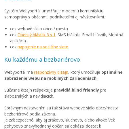
Systém Webyportál umožňuje modernú komunikáciu
samosprávy s občanmi, podnikateľmi aj návštevníkmi.:
cez webové sídlo obce / mesta
cez
Obecný hlásnik 3 v 1
: SMS hlásnik, Email hlásnik, Mobilná
aplikácia
cez
napojenie na sociálne siete
.
Ku každému a bezbariérovo
Webyportál má
responzívny dizajn
, ktorý umožňuje
optimálne
zobrazenie webu na mobilných zariadeniach.
Súčasne dizajn rešpektuje
pravidlá blind friendly
pre
slabozrakých a nevidiacich.
Správnym nastavením sa tak stáva webové sídlo obce/mesta
bezbariérové podľa zákona.
Je zabezpečené, aby aj zrakovo, sluchovo, alebo akokoľvek
pohybovo znevýhodnený občan sa dokázal dostať k