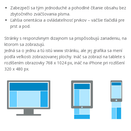
Zabezpečí sa tým jednoduché a pohodlné čítanie obsahu bez
zbytočného zväčšovania písma.
Ľahšia orientácia a ovládateľnosť prvkov – väčšie tlačidlá pre
prst a pod.
Stránky s responzívnym dizajnom sa prispôsobujú zariadeniu, na
ktorom sa zobrazujú.
Jedná sa o jednu a tú istú www stránku, ale jej grafika sa mení
podľa veľkosti zobrazovanej plochy. Ináč sa zobrazí na tablete s
rozlíšením obrazovky 768 x 1024 px, ináč na iPhone pri rozlíšení
320 x 480 px.