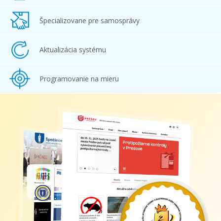
Špecializovane pre samosprávy
Aktualizácia systému
Programovanie na mieru