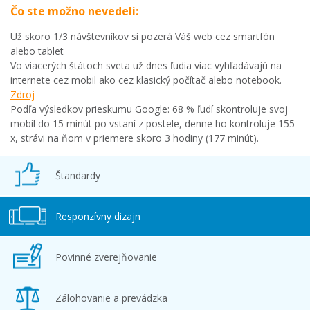
Čo ste možno nevedeli:
Už skoro 1/3 návštevníkov si pozerá Váš web cez smartfón
alebo tablet
Vo viacerých štátoch sveta už dnes ľudia viac vyhľadávajú na
internete cez mobil ako cez klasický počítač alebo notebook.
Zdroj
Podľa výsledkov prieskumu Google: 68 % ľudí skontroluje svoj
mobil do 15 minút po vstaní z postele, denne ho kontroluje 155
x, strávi na ňom v priemere skoro 3 hodiny (177 minút).
Štandardy
Responzívny dizajn
Povinné zverejňovanie
Zálohovanie a prevádzka