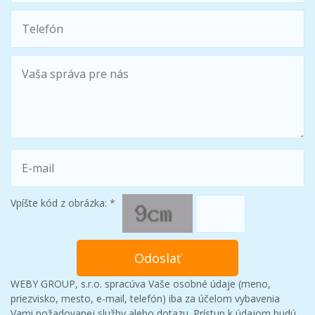
Vpíšte kód z obrázka:
*
WEBY GROUP, s.r.o. spracúva Vaše osobné údaje (meno,
priezvisko, mesto, e-mail, telefón) iba za účelom vybavenia
Vami požadovanej služby alebo dotazu. Prístup k údajom budú