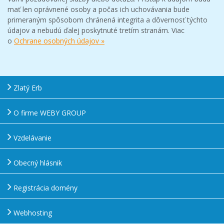
mať len oprávnené osoby a počas ich uchovávania bude
primeraným spôsobom chránená integrita a dôvernosť týchto
údajov a nebudú ďalej poskytnuté tretím stranám. Viac
o
Ochrane osobných údajov »
Zlatý Erb
O firme WEBY GROUP
Vzdelávanie
Obecný hlásnik
Registrácia domény
Webhosting